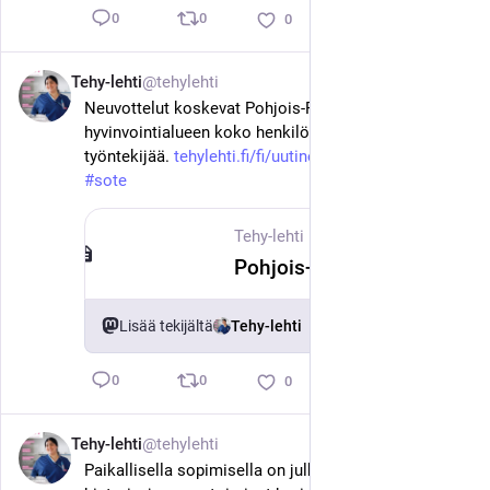
0
0
0
Tehy-lehti
@tehylehti
10. kesäk.
Neuvottelut koskevat Pohjois-Pohjanmaan 
hyvinvointialueen koko henkilöstöä eli 18 000 
työntekijää. 
tehylehti.fi/fi/uutinen/pohjoi
#
tehy
#
sote
Tehy-lehti
·
10. kesäk.
Pohjois-Pohjanmaa aloittaa valtavat yhteistoimintaneuvottelut – ”Olo on tyrmistynyt ja sanaton”
Lisää tekijältä
Tehy-lehti
0
0
0
Tehy-lehti
@tehylehti
10. kesäk.
Paikallisella sopimisella on julkisella sektorilla pitkä 