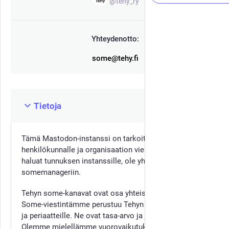
@tehy_ry
Yhteydenotto:
some@tehy.fi
Tietoja
Tämä Mastodon-instanssi on tarkoitettu Tehyn
henkilökunnalle ja organisaation viestintään. Jos
haluat tunnuksen instanssille, ole yhteydessä
somemanageriin.
Tehyn some-kanavat ovat osa yhteisömme toimintaa.
Some-viestintämme perustuu Tehyn viestinnän arvoille
ja periaatteille. Ne ovat tasa-arvo ja jäsenlähtöisyys.
Olemme mielellämme vuorovaikutuksessa tehyläisten